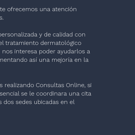
e te ofrecemos una atención
s.
personalizada y de calidad con
 el tratamiento dermatológico
 nos interesa poder ayudarlos a
omentando así una mejoría en la
 realizando Consultas Online, si
sencial se le coordinara una cita
s dos sedes ubicadas en el