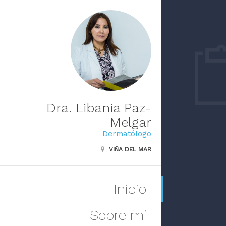
Dra. Libania Paz-
Melgar
Dermatólogo
VIÑA DEL MAR
Inicio
Sobre mí