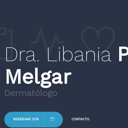
Dra. Libania
P
Melgar
Dermatólogo
RESERVAR CITA
CONTACTO