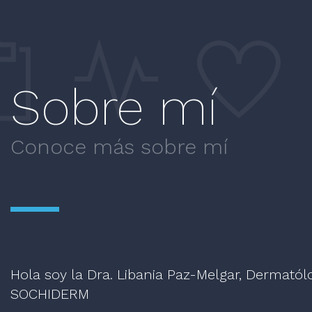
Sobre mí
Conoce más sobre mí
Hola soy la Dra. Libania Paz-Melgar, Dermatól
SOCHIDERM