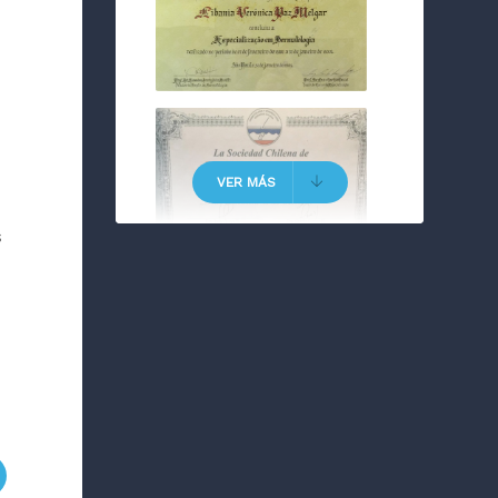
VER MÁS
s